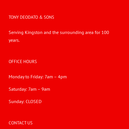
TONY DEODATO & SONS
Serving Kingston and the surrounding area for 100
years.
OFFICE HOURS
Monday to Friday: 7am – 4pm
Saturday: 7am – 9am
Sunday: CLOSED
CONTACT US